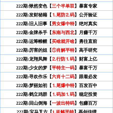
222期:
愀然变色【
三个半单双
】暴富专家
222期:
发财秘籍【
⒈尾防⒉码
】公开验证
222期:
旧人旧事【
男女爆中特
】绝对真实
222期:
金牌杀手【
东南与西北
】月赚千万
222期:
运筹帷幄【
买啥就开啥
】勇往直前
222期:
厉害的姐【
①肖解平特
】高手研究
222期:
龙翔凤舞【
⒉行防⒈码
】财富上亿
222期:
少女的梦【
平特主一码
】暴富千万
222期:
寻欢作乐【
六肖十二码
】跟着必发
222期:
梦丽如初【
⒈尾爆中特
】百发百中
222期:
鹤立鸡群【
⒈码加⒈码
】稳定投资
222期:
回山倒海【
一波出特码
】包赚百万
222期:
宝马叉六【
1.肖解平特
】再创佳绩