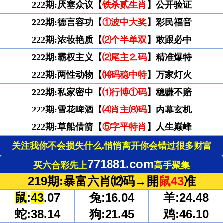
222期:
厌塞众议【
铁杀贰生肖
】公开验证
222期:
德言容功【
①波中大奖
】彩民福音
222期:
浓妆艳质【
⑵个半单双
】敢跟必中
222期:
霸权主义【
⑵尾主⒉码
】精准爆特
222期:
两性动物【
⒁码稳中特
】万家灯火
222期:
私家密中【
⑴行博①码
】稳赚不赔
222期:
雪花啤酒【
⑷肖主⑻码
】内幕玄机
222期:
草船借箭【
⑤字平特肖
】人生巅峰
关注我你不会损失什么.悄悄离开你会错过很多财富
771881.com
买六合彩先上
高手聚集
219期:暴富六肖⑿码→開
鼠43
准
鼠
:
43
.07
兔:16.04
羊:24.48
蛇:38.14
狗:21.45
鸡:46.10