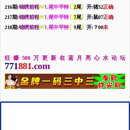
216期:
锦绣前程
✉
⒈尾中平特
〖
2
尾
〗
开
:猪32
正确
217期:
锦绣前程
✉
⒈尾中平特
〖
7
尾
〗
开
:鼠07
正确
218期:
锦绣前程
✉
⒈尾中平特
〖
9尾
〗
开
:？00
未
狂赚500万更新在蓝月亮心水论坛
771
881
.com