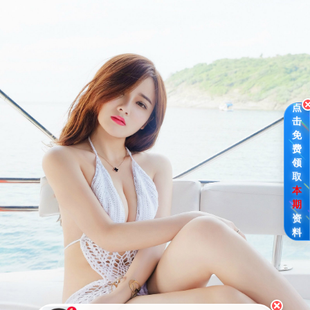
点
击
免
费
领
取
本
期
资
料
×