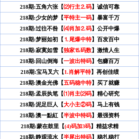
218期:
五角六张【
⑵行主⒉码
】诚信可靠
218期:
少女的梦【
平特主一码
】暴富千万
218期:
过往不咎【
⑷肖加⒉码
】公开中爆
218期:
梦丽如初【
⒈尾爆中特
】百发百中
218期:
寂寞如雪【
独家⒖码数
】激情人生
218期:
回山倒海【
一波出特码
】包赚百万
218期:
宝马叉六【
1.肖解平特
】再创佳绩
218期:
澳金光佛【
五码稳中特
】买了就赚
218期:
孟辰执笔【
⑴肖主⑵码
】精心研究
218期:
泥足巨人【
大小主②码
】马上有钱
218期:
澳一點紅【
半波中特码
】最强资料
218期:
蒙在鼓里【
(4)码加3码
】精益求精
218期:
静观流水【
半尾出特码
】稳扎稳打