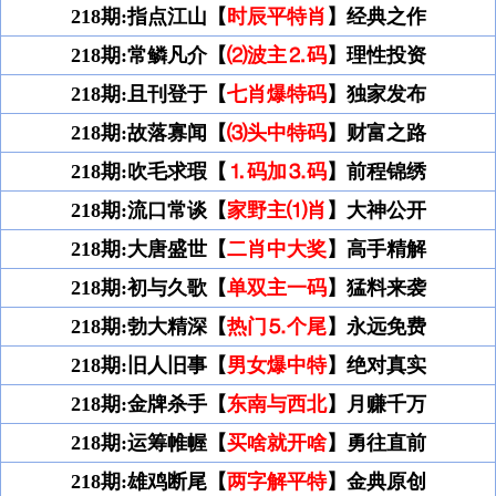
218期:
指点江山【
时辰平特肖
】经典之作
218期:
常鳞凡介【
⑵波主⒉码
】理性投资
218期:
且刊登于【
七肖爆特码
】独家发布
218期:
故落寡闻【
⑶头中特码
】财富之路
218期:
吹毛求瑕【
⒈码加⒊码
】前程锦绣
218期:
流口常谈【
家野主⑴肖
】大神公开
218期:
大唐盛世【
二肖中大奖
】高手精解
218期:
初与久歌【
单双主一码
】猛料来袭
218期:
勃大精深【
热门⒌个尾
】永远免费
218期:
旧人旧事【
男女爆中特
】绝对真实
218期:
金牌杀手【
东南与西北
】月赚千万
218期:
运筹帷幄【
买啥就开啥
】勇往直前
218期:
雄鸡断尾【
两字解平特
】金典原创