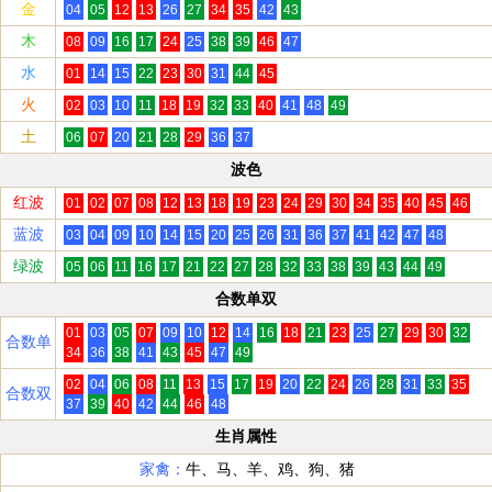
金
04
05
12
13
26
27
34
35
42
43
木
08
09
16
17
24
25
38
39
46
47
水
01
14
15
22
23
30
31
44
45
火
02
03
10
11
18
19
32
33
40
41
48
49
土
06
07
20
21
28
29
36
37
波色
红波
01
02
07
08
12
13
18
19
23
24
29
30
34
35
40
45
46
蓝波
03
04
09
10
14
15
20
25
26
31
36
37
41
42
47
48
绿波
05
06
11
16
17
21
22
27
28
32
33
38
39
43
44
49
合数单双
01
03
05
07
09
10
12
14
16
18
21
23
25
27
29
30
32
合数单
34
36
38
41
43
45
47
49
02
04
06
08
11
13
15
17
19
20
22
24
26
28
31
33
35
合数双
37
39
40
42
44
46
48
生肖属性
家禽：
牛、马、羊、鸡、狗、猪