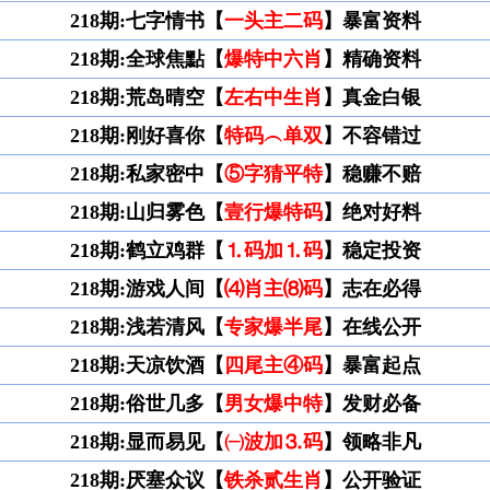
218期:
七字情书【
一头主二码
】暴富资料
218期:
全球焦點【
爆特中六肖
】精确资料
218期:
荒岛晴空【
左右中生肖
】真金白银
218期:
刚好喜你【
特码︵单双
】不容错过
218期:
私家密中【
⑤字猜平特
】稳赚不赔
218期:
山归雾色【
壹行爆特码
】绝对好料
218期:
鹤立鸡群【
⒈码加⒈码
】稳定投资
218期:
游戏人间【
⑷肖主⑻码
】志在必得
218期:
浅若清风【
专家爆半尾
】在线公开
218期:
天凉饮酒【
四尾主④码
】暴富起点
218期:
俗世几多【
男女爆中特
】发财必备
218期:
显而易见【
㈠波加⒊码
】领略非凡
218期:
厌塞众议【
铁杀贰生肖
】公开验证