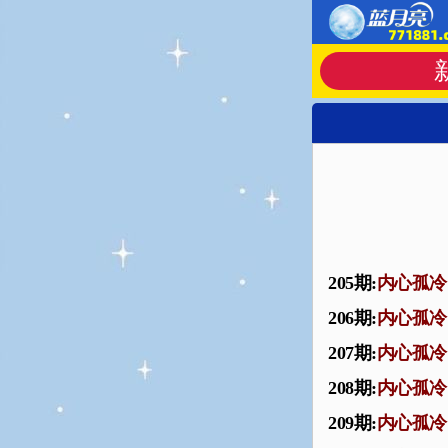
205期:
内心孤冷
206期:
内心孤冷
207期:
内心孤冷
208期:
内心孤冷
209期:
内心孤冷