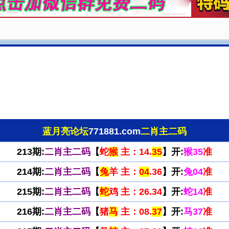
蓝月亮论坛
771881.com
二肖主二码
213期:
二肖主二码
【
蛇
猴
主：14.
35
】开:
猴35
准
214期:
二肖主二码
【
兔
羊 主：
04
.36
】开:
兔04
准
215期:
二肖主二码
【
蛇
鸡 主：26.34
】开:
蛇14
准
216期:
二肖主二码
【
猪
马
主：08.
37
】开:
马37
准