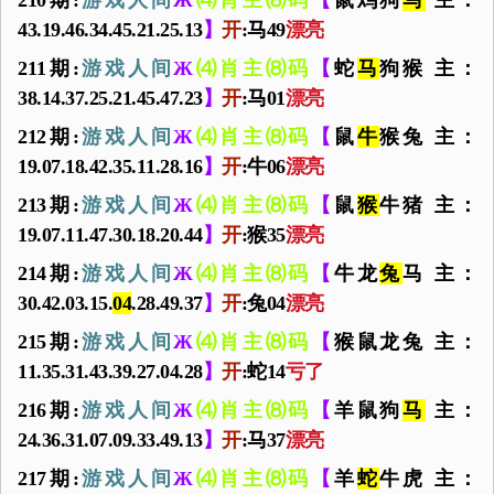
210期:
游戏人间
Ж
⑷肖主⑻码
【
鼠鸡狗
马
主：
43.19.46.34.45.21.25.13
】
开
:马49
漂亮
211期:
游戏人间
Ж
⑷肖主⑻码
【
蛇
马
狗猴 主：
38.14.37.25.21.45.47.23
】
开
:马01
漂亮
212期:
游戏人间
Ж
⑷肖主⑻码
【
鼠
牛
猴兔 主：
19.07.18.42.35.11.28.16
】
开
:牛06
漂亮
213期:
游戏人间
Ж
⑷肖主⑻码
【
鼠
猴
牛猪 主：
19.07.11.47.30.18.20.44
】
开
:猴35
漂亮
214期:
游戏人间
Ж
⑷肖主⑻码
【
牛龙
兔
马 主：
30.42.03.15.
04
.28.49.37
】
开
:兔04
漂亮
215期:
游戏人间
Ж
⑷肖主⑻码
【
猴鼠龙兔 主：
11.35.31.43.39.27.04.28
】
开
:蛇14
亏了
216期:
游戏人间
Ж
⑷肖主⑻码
【
羊鼠狗
马
主：
24.36.31.07.09.33.49.13
】
开
:马37
漂亮
217期:
游戏人间
Ж
⑷肖主⑻码
【
羊
蛇
牛虎 主：