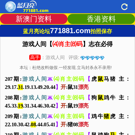
新澳门资料
香港资料
771881.com
蓝月亮论坛
拍照保存
游戏人间【
⑷肖主⑻码
】志在必得
高手
：游戏人间 评级:
本坛：杜绝改料做假.一经发现.立马封杀永不录用!
207期:
游戏人间
Ж
⑷肖主⑻码
【
虎
鼠
马猪 主：
29.17.
31
.19.13.49.20.44
】
开
:鼠31
漂亮
208期:
游戏人间
Ж
⑷肖主⑻码
【
狗
鼠
鸡牛 主：
45.33.
19
.31.34.46.30.42
】
开
:鼠19
漂亮
209期:
游戏人间
Ж
⑷肖主⑻码
【
鸡牛
猪
虎 主：
22.10.30.42.
08
.44.05.41
】
开
:猪08
漂亮