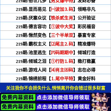
219期:
俗世几多【
男女爆中特
】发财必备
219期:
显而易见【
㈠波加⒊码
】领略非凡
219期:
厌塞众议【
铁杀贰生肖
】公开验证
219期:
德言容功【
①波中大奖
】彩民福音
219期:
愀然变色【
三个半单双
】暴富专家
219期:
霸权主义【
⑵尾主⒉码
】精准爆特
219期:
池里逃生【
㈥码期期中
】倾城打造
219期:
倾城之泪【
①行防⒈码
】稳打稳赢
219期:
游戏人间【
⑷肖主⑻码
】志在必得
219期:
锦绣前程【
⒈尾中平特
】黄金好料
关注我你不会损失什么.悄悄离开你会错过很多财富