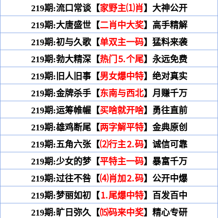
219期:
流口常谈【
家野主⑴肖
】大神公开
219期:
大唐盛世【
二肖中大奖
】高手精解
219期:
初与久歌【
单双主一码
】猛料来袭
219期:
勃大精深【
热门⒌个尾
】永远免费
219期:
旧人旧事【
男女爆中特
】绝对真实
219期:
金牌杀手【
东南与西北
】月赚千万
219期:
运筹帷幄【
买啥就开啥
】勇往直前
219期:
雄鸡断尾【
两字解平特
】金典原创
219期:
五角六张【
⑵行主⒉码
】诚信可靠
219期:
少女的梦【
平特主一码
】暴富千万
219期:
过往不咎【
⑷肖加⒉码
】公开中爆
219期:
梦丽如初【
⒈尾爆中特
】百发百中
219期:
旷日弥久【
⒂码来中奖
】精心专研