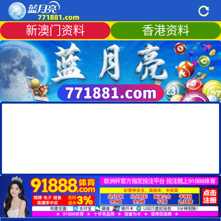
新澳门资料
香港资料