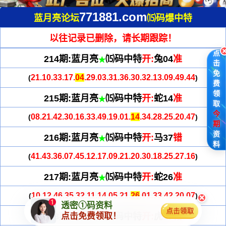
771881.com
蓝月亮论坛
⒂码爆中特
以往记录已删除，请长期跟踪！
点
214期
:蓝月亮
⒂码中特
开:
兔04
准
★
击
免
21.10.33.17.
04
.29.03.31.36.30.32.13.09.49.44
(
)
费
领
215期
:蓝月亮
⒂码中特
开:
蛇14
准
★
取
今
08.21.42.30.16.33.49.19.01.
14
.34.28.25.20.47
(
)
期
资
216期
:蓝月亮
⒂码中特
开:
马37
错
★
料
41.43.36.07.45.12.17.09.21.20.30.18.25.27.16
(
)
217期
:蓝月亮
⒂码中特
开:
蛇26
准
★
10.12.46.35.32.11.14.05.21.
26
.01.33.42.20.07
(
)
×
透密①码资料
218期
:蓝月亮
⒂码中特
开:
虎17
错
点击免费领取！
★