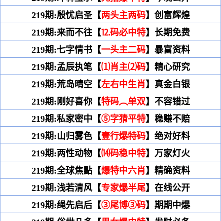
219期:
殷忧启圣【
两头主两码
】创富辉煌
219期:
来而不往【
⒓码必中特
】长期免费
219期:
七字情书【
一头主二码
】暴富资料
219期:
孟辰执笔【
⑴肖主⑵码
】精心研究
219期:
荒岛晴空【
左右中生肖
】真金白银
219期:
刚好喜你【
特码︵单双
】不容错过
219期:
私家密中【
⑤字猜平特
】稳赚不赔
219期:
山归雾色【
壹行爆特码
】绝对好料
219期:
两性动物【
⒁码稳中特
】万家灯火
219期:
全球焦點【
爆特中六肖
】精确资料
219期:
浅若清风【
专家爆半尾
】在线公开
219期:
绳先启后【
③尾博③码
】期期中爆