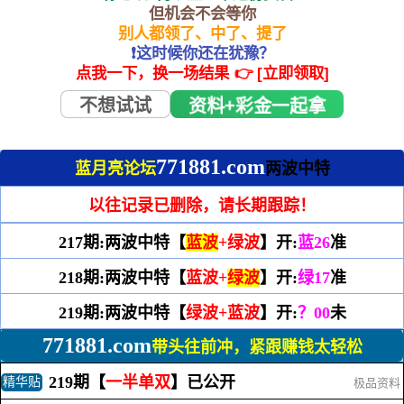
但机会不会等你
别人都领了、中了、提了
❗这时候你还在犹豫？
点我一下，换一场结果
👉
[立即领取]
不想试试
资料+彩金一起拿
771881.com
蓝月亮论坛
两波中特
以往记录已删除，请长期跟踪！
217期:
两波中特
【
蓝波
+绿波
】
开:
蓝26
准
218期:
两波中特
【
蓝波+
绿波
】
开:
绿17
准
219期:
两波中特
【
绿波+蓝波
】
开:
？00
未
771881.com
带头往前冲，紧跟赚钱太轻松
219期【
一半单双
】已公开
精华贴
极品资料