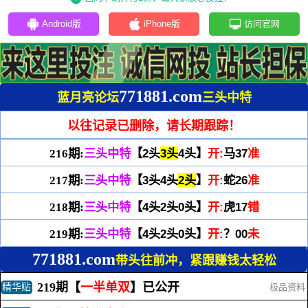
Android版
iPhone版
访问官网
771881.com
蓝月亮论坛
三头中特
以往记录已删除，请长期跟踪！
三头中特
【2头
3头
4头】
开:
马37
准
216期:
三头中特
【3头4头
2头
】
开:
蛇26
准
217期:
三头中特
【4头2头0头】
开:
虎17
错
218期:
三头中特
【4头2头0头】
开:
？00
未
219期:
771881.com
带头往前冲，紧跟赚钱太轻松
219期【
一半单双
】已公开
精华贴
极品资料