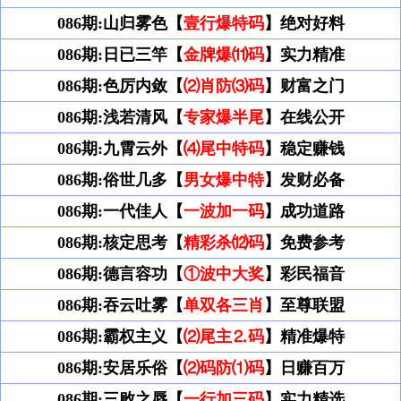
086期:
山归雾色【
壹行爆特码
】绝对好料
086期:
日已三竿【
金牌爆⑾码
】实力精准
086期:
色厉内敛【
⑵肖防⑶码
】财富之门
086期:
浅若清风【
专家爆半尾
】在线公开
086期:
九霄云外【
⑷尾中特码
】稳定赚钱
086期:
俗世几多【
男女爆中特
】发财必备
086期:
一代佳人【
一波加一码
】成功道路
086期:
核定思考【
精彩杀⑿码
】免费参考
086期:
德言容功【
①波中大奖
】彩民福音
086期:
吞云吐雾【
单双各三肖
】至尊联盟
086期:
霸权主义【
⑵尾主⒉码
】精准爆特
086期:
安居乐俗【
⑵码防⑴码
】日赚百万
086期:
三败之辱【
一行加三码
】实力精选