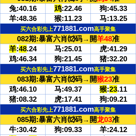
兔:40.16
鸡
:22.46
狗:45.33
羊:48.36
猴:11.23
马:13.25
771881.com
买六合彩先上
高手聚集
082期:暴富六肖⑿码→開
羊48
准
羊
:
48
.24
马:25.01
虎:41.29
鸡:46.34
狗:21.45
猪:32.20
771881.com
买六合彩先上
高手聚集
083期:暴富六肖⑿码→開
猴23
准
鸡:46.10
马:49.37
猴
:
23
.11
猪:08.32
虎:17.41
狗:09.21
771881.com
买六合彩先上
高手聚集
085期:暴富六肖⑿码→開
龙03
准
牛:30.42
狗:09.33
羊:24.12