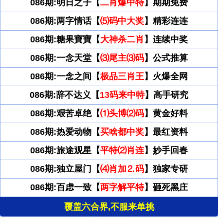
086期:明日之子【
二肖爆中特
】期期免费
086期:两字情话【
⑸码中大奖
】精彩连连
086期:糖果寶寶【
大神杀二肖
】连续中奖
086期:一念天堂【
⑶尾主⑶码
】公式推算
086期:一念之间【
极品三肖王
】火爆全网
086期:辞不达义【
13码来中特
】高手研究
086期:艰苦卓绝【
⑴头博⑵码
】黄金好料
086期:热爱动物【
买啥都中奖
】最红资料
086期:旅途观星【
平特⑵肖连
】妙手回春
086期:独立屋门【
⑷肖加⒉码
】独家专研
086期:百虑一致【
两字解平特
】砸死黑庄
覆盖六合界,不服来单挑